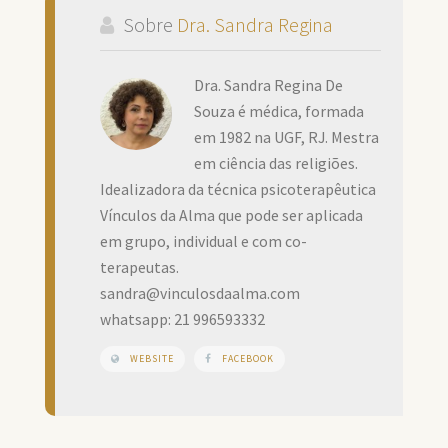
Sobre
Dra. Sandra Regina
Dra. Sandra Regina De
Souza é médica, formada
em 1982 na UGF, RJ. Mestra
em ciência das religiões.
Idealizadora da técnica psicoterapêutica
Vínculos da Alma que pode ser aplicada
em grupo, individual e com co-
terapeutas.
sandra@vinculosdaalma.com
whatsapp: 21 996593332
WEBSITE
FACEBOOK