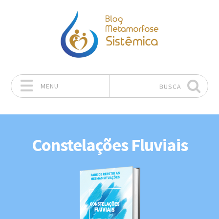
MENU
BUSCA
Pular para o conteúdo
Constelações Fluviais