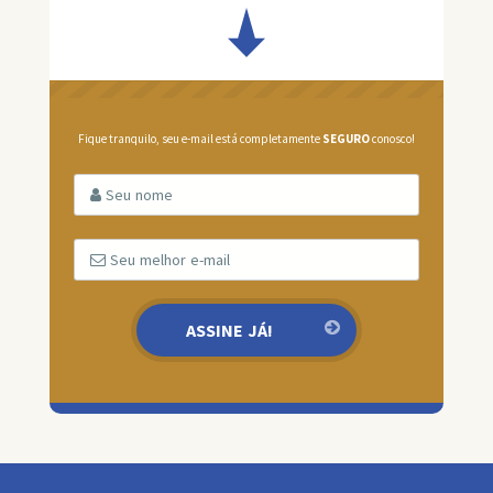
Fique tranquilo, seu e-mail está completamente
SEGURO
conosco!