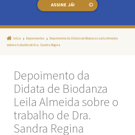
Início
Depoimentos
Depoimento da Didata de Biodanza Leila Almeida
sobre o trabalho de Dra. Sandra Regina
Depoimento da
Didata de Biodanza
Leila Almeida sobre o
trabalho de Dra.
Sandra Regina