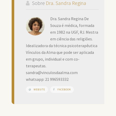
Sobre
Dra. Sandra Regina
Dra. Sandra Regina De
Souza é médica, formada
em 1982 na UGF, RJ. Mestra
em ciência das religiões.
Idealizadora da técnica psicoterapêutica
Vínculos da Alma que pode ser aplicada
em grupo, individual e com co-
terapeutas.
sandra@vinculosdaalma.com
whatsapp: 21 996593332
WEBSITE
FACEBOOK