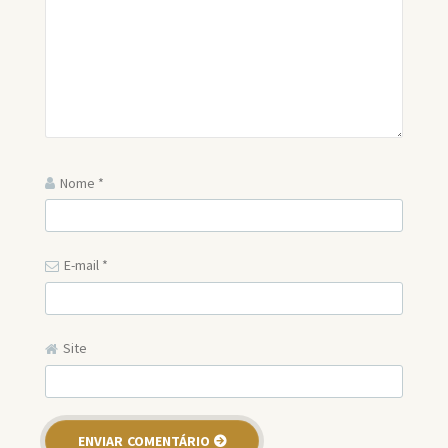
Nome
*
E-mail
*
Site