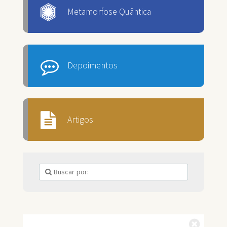
Metamorfose Quântica
Depoimentos
Artigos
Fechar