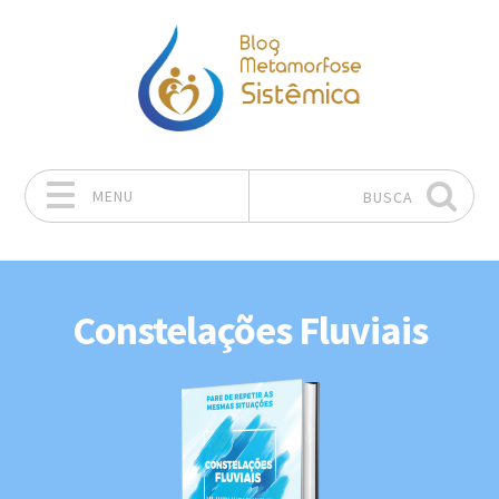
MENU
BUSCA
Pular para o conteúdo
Constelações Fluviais