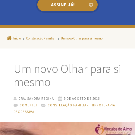
Início
Constelação Familiar
Um novo Olhar para si mesmo
Um novo Olhar para si
mesmo
DRA. SANDRA REGINA
9 DE AGOSTO DE 2016
COMENTE!
CONSTELAÇÃO FAMILIAR
,
HIPNOTERAPIA
REGRESSIVA