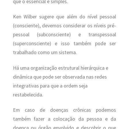
que o essencial é simples.
Ken Wilber sugere que além do nível pessoal
(consciente), devemos considerar os níveis pré-
pessoal (subconsciente) e transpessoal
(superconsciente) e isso também pode ser
trabalhado como um sistema.
Há uma organização estrutural hierárquica e
dinâmica que pode ser observada nas redes
integrativas para que a ordem seja
restabelecida.
Em caso de doenças crônicas podemos
também fazer a colocação da pessoa e da
doença ou órgão envolvido e descobrir o que