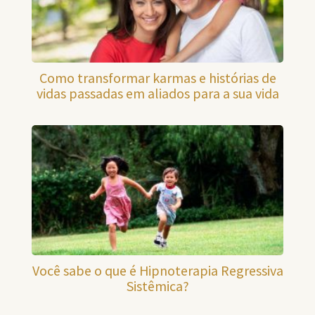
Como transformar karmas e histórias de
vidas passadas em aliados para a sua vida
Você sabe o que é Hipnoterapia Regressiva
Sistêmica?