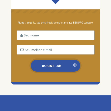
Fique tranquilo, seu e-mail está completamente
SEGURO
conosco!