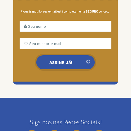
Fique tranquilo, seu e-mail está completamente
SEGURO
conosco!
Siga nos nas Redes Sociais!