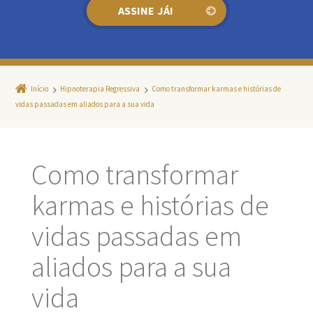
Início
Hipnoterapia Regressiva
Como transformar karmas e histórias de
vidas passadas em aliados para a sua vida
Como transformar
karmas e histórias de
vidas passadas em
aliados para a sua
vida