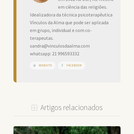
em ciência das religiões.
Idealizadora da técnica psicoterapêutica
Vínculos da Alma que pode ser aplicada
em grupo, individual e com co-
terapeutas.
sandra@vinculosdaalma.com
whatsapp: 21 996593332
WEBSITE
FACEBOOK
Artigos relacionados