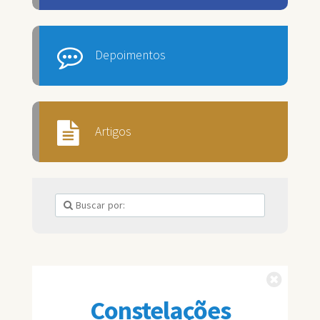
Depoimentos
Artigos
Fechar
Constelações