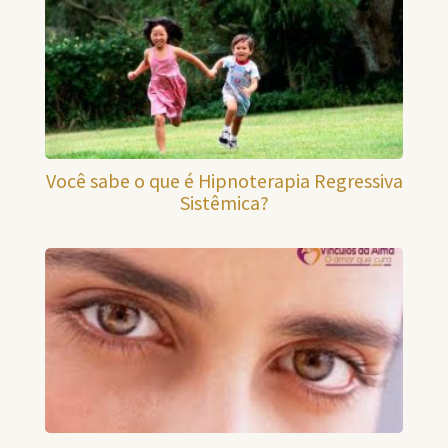
Você sabe o que é Hipnoterapia Regressiva
Sistêmica?