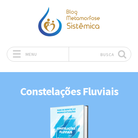
MENU
BUSCA
Pular para o conteúdo
Constelações Fluviais