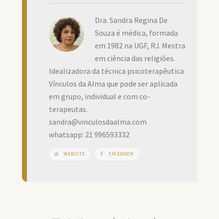
Dra. Sandra Regina De
Souza é médica, formada
em 1982 na UGF, RJ. Mestra
em ciência das religiões.
Idealizadora da técnica psicoterapêutica
Vínculos da Alma que pode ser aplicada
em grupo, individual e com co-
terapeutas.
sandra@vinculosdaalma.com
whatsapp: 21 996593332
WEBSITE
FACEBOOK