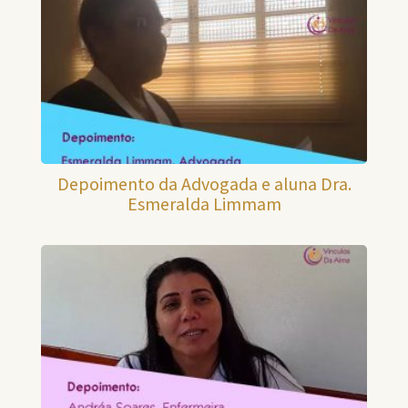
Depoimento da Advogada e aluna Dra.
Esmeralda Limmam