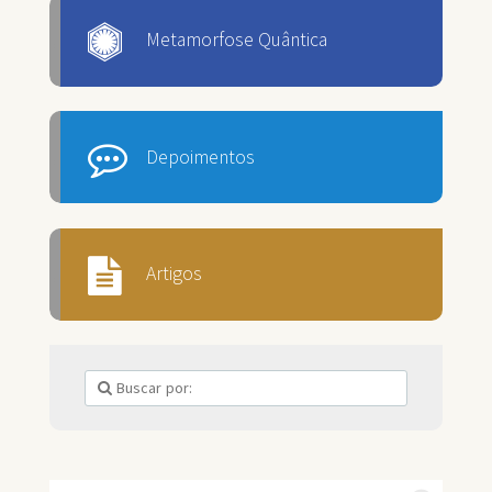
Metamorfose Quântica
Depoimentos
Artigos