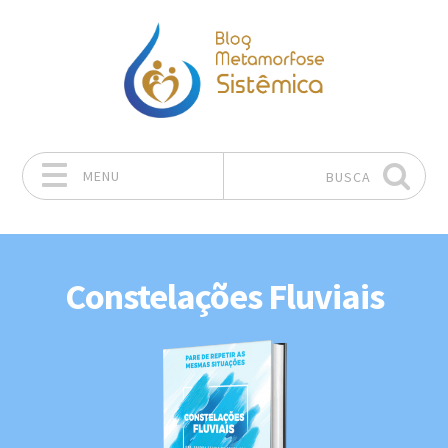
MENU
BUSCA
Pular para o conteúdo
Constelações Fluviais