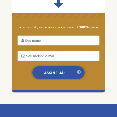
Fique tranquilo, seu e-mail está completamente
SEGURO
conosco!